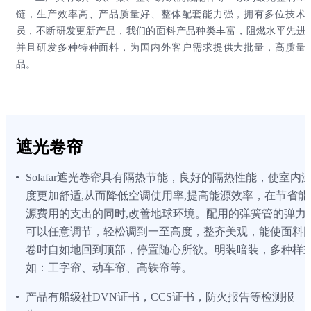
链，生产效率高、产品质量好、整体配套能力强，拥有多位技术
员，不断研发更新产品，我们的面料产品种类丰富，阻燃水平先进
并且研发多种特种面料，为国内外客户需求提供大批量，高质量
品。
遮光卷帘
Solafar遮光卷帘具有隔热节能，良好的隔热性能，使室内
度更加舒适,从而降低空调使用率,提高能源效率，在节省能
源费用的支出的同时,改善地球环境。配用的弹簧管的弹力
可以任意调节，轻松调到一至高度，整齐美观，能使面料
卷时自如地回到顶部，停置随心所欲。明装暗装，多种样
如：工字帘、动车帘、高铁帘等。
产品有船级社DVN证书，CCS证书，防火报告等检测报