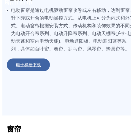
船用窗帘
MARINE CURTAINS
电动窗帘是通过电机驱动窗帘收卷或左右移动，达到窗帘
升下降或开合的电动操控方式。从电机上可分为内式和外
式。电动窗帘根据安装方式、传动机构和装饰效果的不同
为电动开合帘系列、电动升降帘系列、电动天棚帘(户外电
动天蓬和室内电动天棚)、电动遮阳板、电动遮阳蓬等系
列，具体如百叶帘、卷帘、罗马帘、风琴帘、蜂巢帘等。
电子样册下载
窗帘