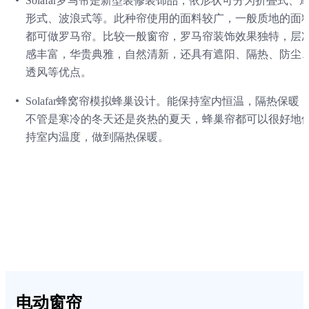
Solafar罗马帘是新型装修装饰品，依形状可分为折叠式、
形式、波浪式等。此种帘使用的面料较广，一般质地的面
都可做罗马帘。比较一般窗帘，罗马帘装饰效果独特，层
感丰富，华贵典雅，自然清新，还具有遮阳、隔热、防尘
透风等优点。
Solafar蜂窝帘模拟蜂巢设计。能保持室内恒温，隔热保暖
不管是寒冷的冬天还是炎热的夏天，蜂巢帘都可以很好地
持室内温度，做到隔热保暖。
电动窗帘