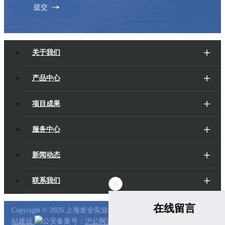
提交
关于我们
产品中心
项目成果
服务中心
新闻动态
联系我们
在线留言
Copyright ©
2026 上海发全实业有限公司
沪ICP备17053885号-1
上海
站建设
公安备案号：
沪公网安备31011202006730号
隐私