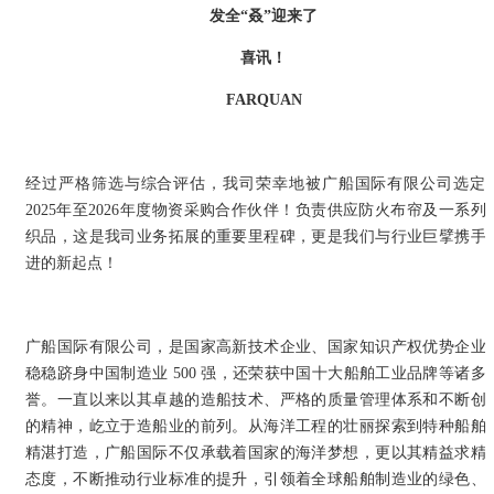
发全“叒”迎来了
喜讯！
FARQUAN
经过严格筛选与综合评估，我司荣幸地被广船国际有限公司选定
2025年至2026年度物资采购合作伙伴！负责供应防火布帘及一系列
织品，这是我司业务拓展的重要里程碑，更是我们与行业巨擘携手
进的新起点！
广船国际有限公司，是国家高新技术企业、国家知识产权优势企业
稳稳跻身中国制造业 500 强，还荣获中国十大船舶工业品牌等诸多
誉。一直以来以其卓越的造船技术、严格的质量管理体系和不断创
的精神，屹立于造船业的前列。从海洋工程的壮丽探索到特种船舶
精湛打造，广船国际不仅承载着国家的海洋梦想，更以其精益求精
态度，不断推动行业标准的提升，引领着全球船舶制造业的绿色、