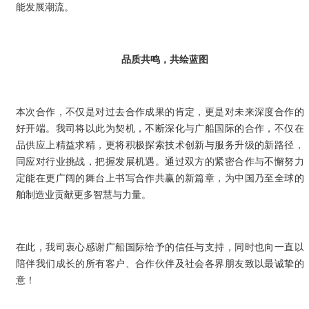
能发展潮流。
公司新闻
NEWS
品质共鸣，共绘蓝图
本次合作，不仅是对过去合作成果的肯定，更是对未来深度合作的
好开端。我司将以此为契机，不断深化与广船国际的合作，不仅在
品供应上精益求精，更将积极探索技术创新与服务升级的新路径，
同应对行业挑战，把握发展机遇。通过双方的紧密合作与不懈努力
定能在更广阔的舞台上书写合作共赢的新篇章，为中国乃至全球的
舶制造业贡献更多智慧与力量。
在此，我司衷心感谢广船国际给予的信任与支持，同时也向一直以
陪伴我们成长的所有客户、合作伙伴及社会各界朋友致以最诚挚的
意！