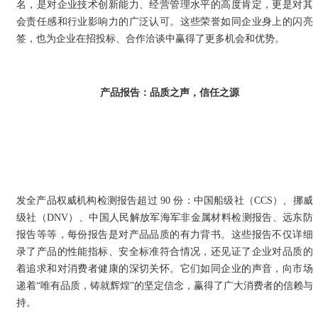
名，是对企业技术创新能力、经营管理水平的高度肯定，更是对其
会责任感和行业影响力的广泛认可。这些荣誉如同企业身上的闪亮
签，也为企业在招投标、合作洽谈中赢得了更多机会和优势。
产品报告：品质之声，信任之源
发全产品权威机构检测报告超过 90 份：中国船级社（CCS）、挪威
级社（DNV）、中国人民解放军海军非金属材料检测报告、远东防
报告等等，每份报告是对产品品质的有力背书。这些报告不仅详细
录了产品的性能指标、安全标准符合情况，还见证了企业对品质的
着追求和对消费者健康的深切关怀。它们如同企业的声音，向市场
递着“唯有品质，铸就辉煌”的坚定信念，赢得了广大消费者的信赖与
持。