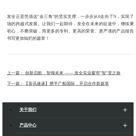
发全正是凭借这“金三角”的坚实支撑，一步步从0走向了N，实现了
场的跨越式发展。让我们一起期待，发全在未来的征途中，继续秉
初心，不断突破，用更多的专利、更高的荣誉、更严谨的产品报告
书写更加灿烂的篇章！
上一篇： 创新启航，智领未来 —— 发全实业窗帘“智”变之旅
下一篇：【喜讯速递】携手广船国际，开启合作新篇章
关于我们
产品中心