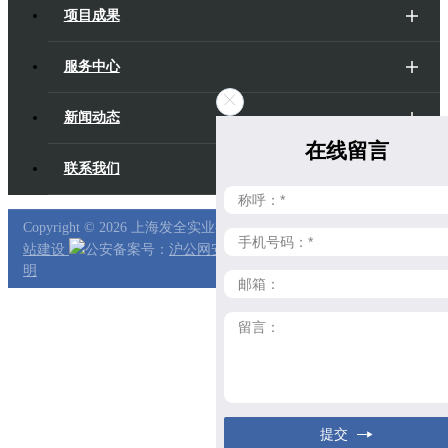
项目成果
服务中心
新闻动态
在线留言
联系我们
Copyright ©
2026 上海发全实业有限公司
沪ICP备17053885号-1
上海
站建设
公安备案号：
沪公网安备31011202006730号
隐私
明
提交