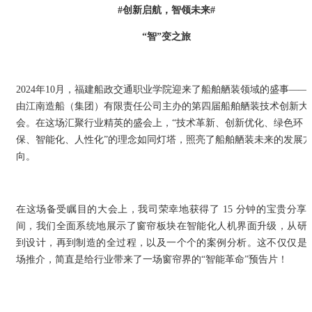
#创新启航，智领未来#
“智”变之旅
2024年10月，福建船政交通职业学院迎来了船舶舾装领域的盛事——
由江南造船（集团）有限责任公司主办的第四届船舶舾装技术创新大
会。在这场汇聚行业精英的盛会上，“技术革新、创新优化、绿色环
保、智能化、人性化”的理念如同灯塔，照亮了船舶舾装未来的发展
向。
在这场备受瞩目的大会上，我司荣幸地获得了 15 分钟的宝贵分享
间，我们全面系统地展示了窗帘板块在智能化人机界面升级，从研
到设计，再到制造的全过程，以及一个个的案例分析。这不仅仅是
场推介，简直是给行业带来了一场窗帘界的“智能革命”预告片！